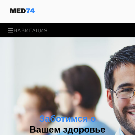
MED
74
НАВИГАЦИЯ
Заботимся о
Вашем здоровье