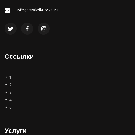
info@praktikum74.ru
Сссылки
1
2
3
4
5
Услуги