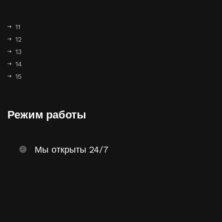
11
12
13
14
15
Режим работы
Мы открыты 24/7